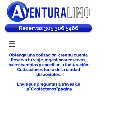
Reservas 305.306.5466
Obtenga una cotización, cree su cuenta.
Reserva tu viaje, m
gestionar reservas,
hacer cambios y conciliar la facturación.
Cotizaciones fuera de la ciudad
disponibles.
Envíe sus preguntas a través de
la
"Contáctenos"
página